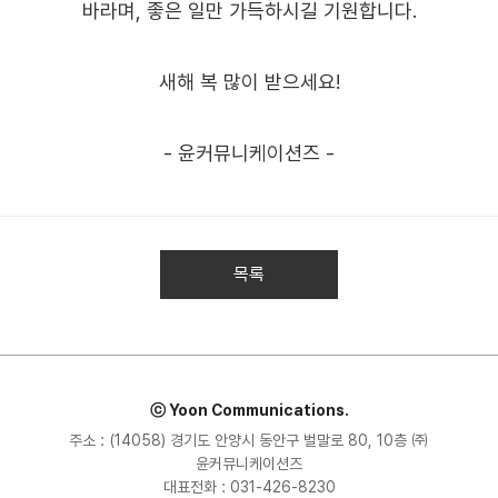
바라며, 좋은 일만 가득하시길 기원합니다.
새해 복 많이 받으세요!
- 윤커뮤니케이션즈 -
목록
ⓒ Yoon Communications.
주소 : (14058) 경기도 안양시 동안구 벌말로 80, 10층 ㈜
윤커뮤니케이션즈
대표전화 : 031-426-8230