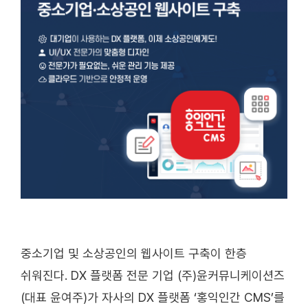
중소기업 및 소상공인의 웹사이트 구축이 한층
쉬워진다. DX 플랫폼 전문 기업 (주)윤커뮤니케이션즈
(대표 윤여주)가 자사의 DX 플랫폼 ‘홍익인간 CMS’를