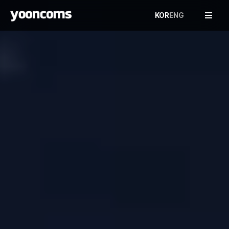
KOR
ENG