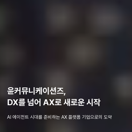
윤커뮤니케이션즈,
데이터 품질기반 AX 플랫폼 시장
확장
플랫폼 단계부터 데이터 정합성 내재화 … 공공·기업 AX 전환
구조 재편