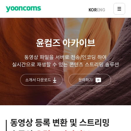
KOR
ENG
윤컴즈 아카이브
동영상 파일을 서버로 전송/인코딩 하여
실시간으로 재생할 수 있는 콘텐츠 스트리밍 솔루션
소개서 다운로드
문의하기
동영상 등록 변환 및 스트리밍