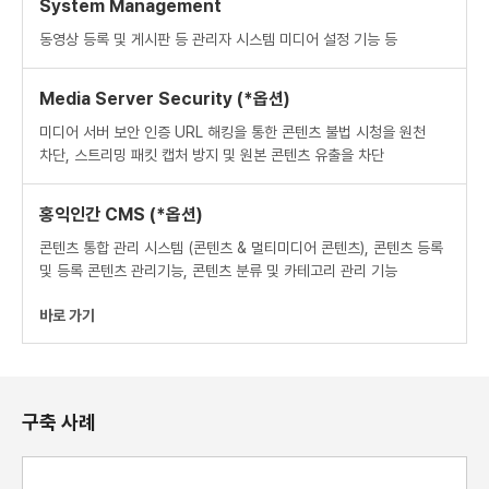
System Management
동영상 등록 및 게시판 등 관리자 시스템
미디어 설정 기능 등
Media Server Security (*옵션)
미디어 서버 보안 인증
URL 해킹을 통한 콘텐츠 불법 시청을
원천
차단, 스트리밍 패킷 캡처 방지 및 원본
콘텐츠 유출을 차단
홍익인간 CMS (*옵션)
콘텐츠 통합 관리 시스템 (콘텐츠 &
멀티미디어 콘텐츠), 콘텐츠 등록
및 등록
콘텐츠 관리기능, 콘텐츠 분류 및 카테고리
관리 기능
바로 가기
구축 사례