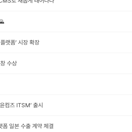
 CMS로 새롭게 태어나다
🌄
 플랫폼’ 시장 확장
창 수상
윤컴즈 ITSM’ 출시
랫폼 일본 수출 계약 체결