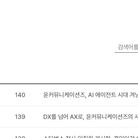
140
윤커뮤니케이션즈, AI 에이전트 시대 겨냥
139
DX를 넘어 AX로, 윤커뮤니케이션즈의 