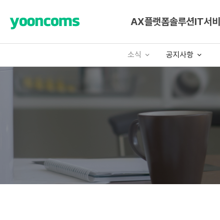
AX플랫폼
솔루션
IT서
소식
공지사항