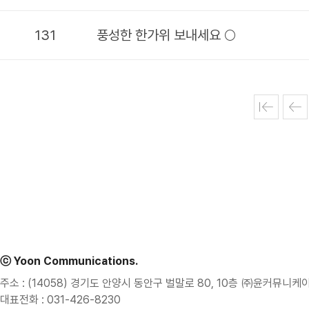
131
풍성한 한가위 보내세요 🌕
ⓒ Yoon Communications.
주소 : (14058) 경기도 안양시 동안구 벌말로 80, 10층 ㈜윤커뮤니케
대표전화 : 031-426-8230