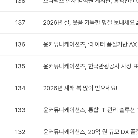
138
스타벅스 전사 임직원 게시판, 홍익인간
137
2026년 설, 웃음 가득한 명절 보내세요 
136
윤커뮤니케이션즈, ‘데이터 품질기반 AX
135
윤커뮤니케이션즈, 한국관광공사 사장 표
134
2026년 새해 복 많이 받으세요!
133
윤커뮤니케이션즈, 통합 IT 관리 솔루션 ‘
132
윤커뮤니케이션즈, 20억 원 규모 DX 플