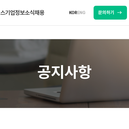
비스
기업정보
소식
채용
문의하기
KOR
ENG
공지사항