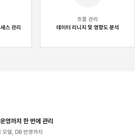
흐름 관리
로세스 관리
데이터 리니지 및 영향도 분석
운영까지 한 번에 관리
 모델, DB 반영까지