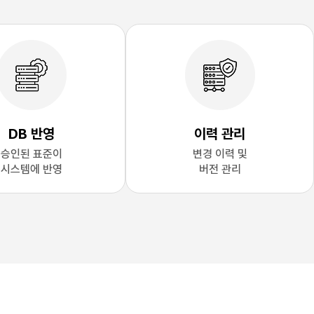
DB 반영
이력 관리
승인된 표준이
변경 이력 및
시스템에 반영
버전 관리