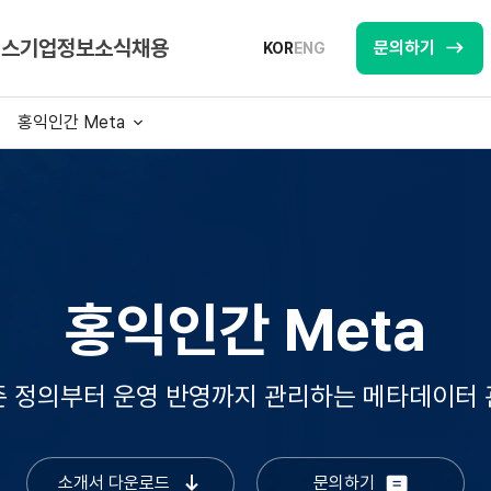
비스
기업정보
소식
채용
문의하기
KOR
ENG
홍익인간 Meta
홍익인간 Meta
준 정의부터 운영 반영까지 관리하는 메타데이터 
소개서 다운로드
문의하기