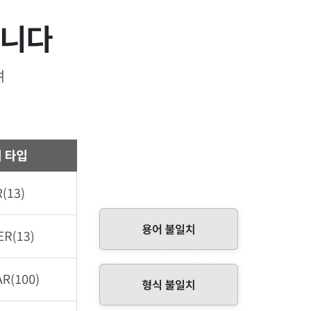
합니다
여