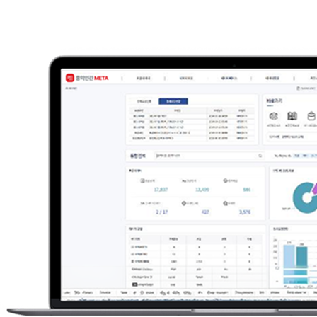
소개
홍익인간 Meta 관리 영역
서비스 특징
표준 관리 프로세스
표준 데이터 정의 예시
도입효과