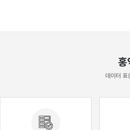
홍
데이터 표