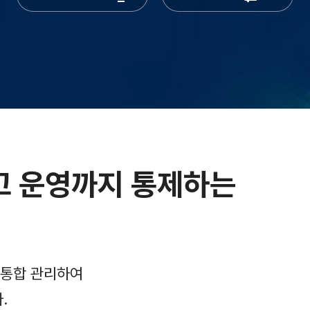
고 운영까지 통제하는
지 통합 관리하여
.