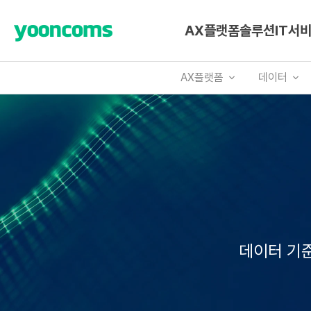
AX플랫폼
솔루션
IT서
AX플랫폼
데이터
데이터 기