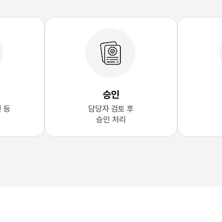
승인
인 등
담당자 검토 후
승인 처리