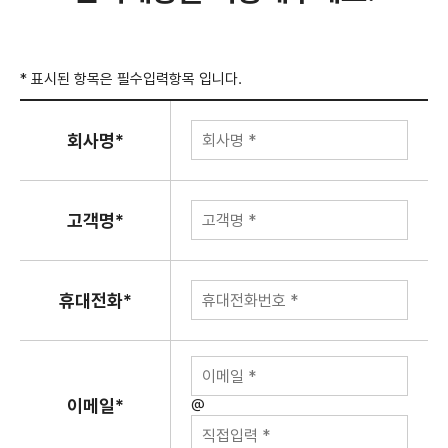
* 표시된 항목은 필수입력항목 입니다.
회사명*
고객명*
휴대전화*
이메일*
@