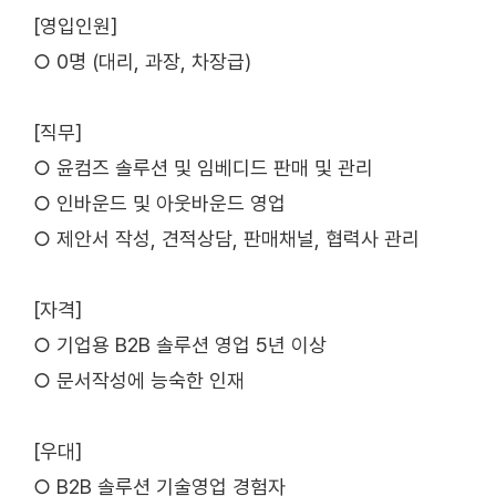
[영입인원]
○ 0명 (대리, 과장, 차장급)
[직무]
○ 윤컴즈 솔루션 및 임베디드 판매 및 관리
○ 인바운드 및 아웃바운드 영업
○ 제안서 작성, 견적상담, 판매채널, 협력사 관리
[자격]
○ 기업용 B2B 솔루션 영업 5년 이상
○ 문서작성에 능숙한 인재
[우대]
○ B2B 솔루션 기술영업 경험자