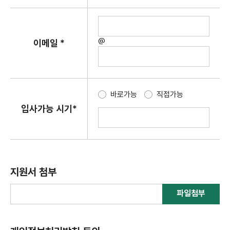
@
이메일 *
바로가능
직접가능
입사가능 시기*
지원서 첨부
파일첨부