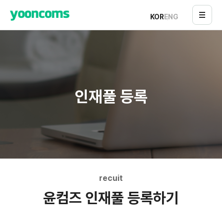
KOR
ENG
인재풀 등록
recuit
윤컴즈 인재풀 등록하기