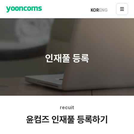
KOR
ENG
인재풀 등록
recuit
윤컴즈 인재풀 등록하기