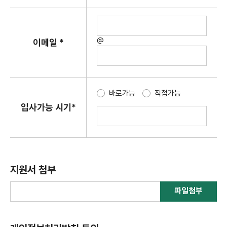
@
이메일 *
바로가능
직접가능
입사가능 시기*
지원서 첨부
파일첨부