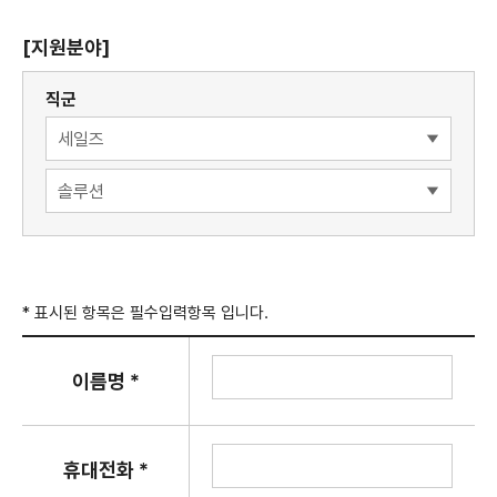
[지원분야]
직군
* 표시된 항목은 필수입력항목 입니다.
이름명 *
휴대전화 *