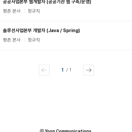
공공사업본부 웹개발자 (공공기관 웹 구축/운영)
평촌 본사
정규직
솔루션사업본부 개발자 (Java / Spring)
평촌 본사
정규직
1
1
ⓒ Yoon Communications.