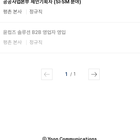
공공사업본부 제안기획자 (SI·SM 분야)
평촌 본사
정규직
윤컴즈 솔루션 B2B 영업자 영입
평촌 본사
정규직
1
1
ⓒ Yoon Communications.